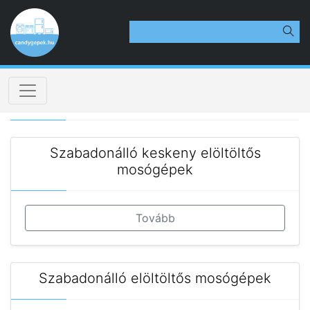
Szabadonálló keskeny elöltöltős
mosógépek
Tovább
Szabadonálló elöltöltős mosógépek